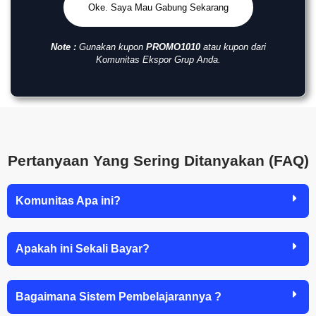
Oke. Saya Mau Gabung Sekarang
Note :
Gunakan kupon
PROMO1010
atau kupon dari
Komunitas Ekspor Grup Anda.
Pertanyaan Yang Sering Ditanyakan (FAQ)
Komunitas Apa ini?
Apakah ini Sekali Bayar?
Bagaimana Sistem Pembelajarannya ?