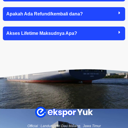
Apakah Ada Refund/kembali dana?
Akses Lifetime Maksudnya Apa?
Official : Landungsari Dau Malang, Jawa Timur