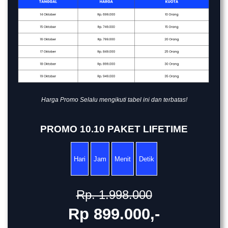
Harga Promo Selalu mengikuti tabel ini dan terbatas!
PROMO 10.10 PAKET LIFETIME
Hari
Jam
Menit
Detik
Rp. 1.998.000
Rp 899.000,-