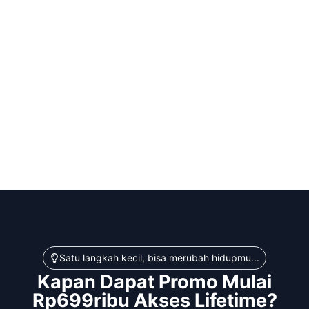
Satu langkah kecil, bisa merubah hidupmu...
Kapan Dapat Promo Mulai
Rp699ribu Akses Lifetime?