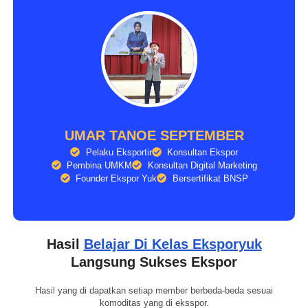
UMAR TANOE SEPTEMBER
Pelaku Eksportir
Konsultan Ekspor
Pembina UMKM
Konsultan Digital Marketing
Founder Ekspor Yuk
Bersertifikat BNSP
Hasil
Belajar Di Kelas Eksporyuk
Langsung Sukses Ekspor
Hasil yang di dapatkan setiap member berbeda-beda sesuai
komoditas yang di eksspor.