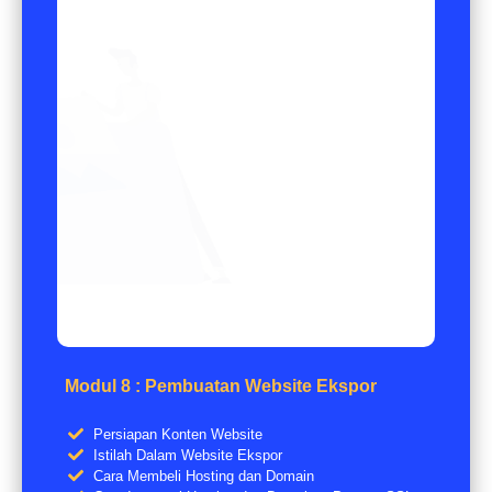
Modul 8 : Pembuatan Website Ekspor
Persiapan Konten Website
Istilah Dalam Website Ekspor
Cara Membeli Hosting dan Domain