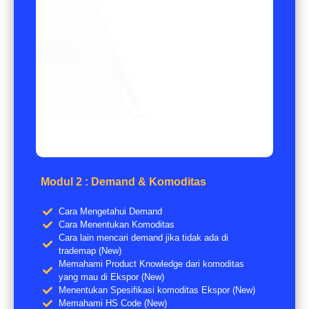
Modul 2 : Demand & Komoditas
Cara Mengetahui Demand
Cara Menentukan Komoditas
Cara lain mencari demand jika tidak ada di
trademap (New)
Memahami Product Knowledge dari komoditas
yang mau di Ekspor (New)
Menentukan Spesifikasi komoditas Ekspor (New)
Memahami HS Code (New)