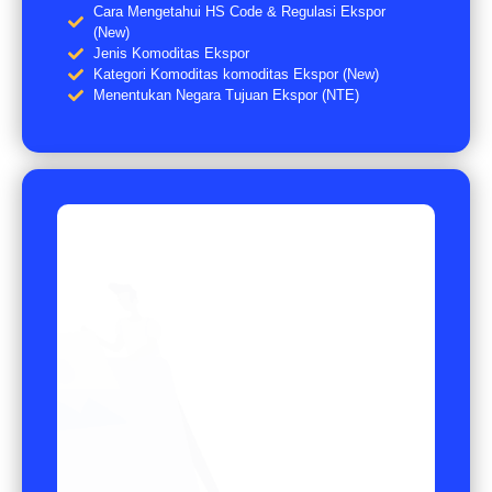
Cara Mengetahui HS Code & Regulasi Ekspor
(New)
Jenis Komoditas Ekspor
Kategori Komoditas komoditas Ekspor (New)
Menentukan Negara Tujuan Ekspor (NTE)