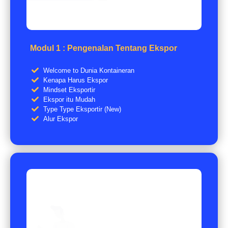
Modul 1 : Pengenalan Tentang Ekspor
Welcome to Dunia Kontaineran
Kenapa Harus Ekspor
Mindset Eksportir
Ekspor itu Mudah
Type Type Eksportir (New)
Alur Ekspor