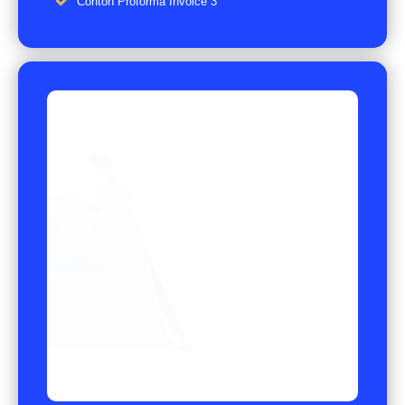
Contoh Proforma Invoice 3