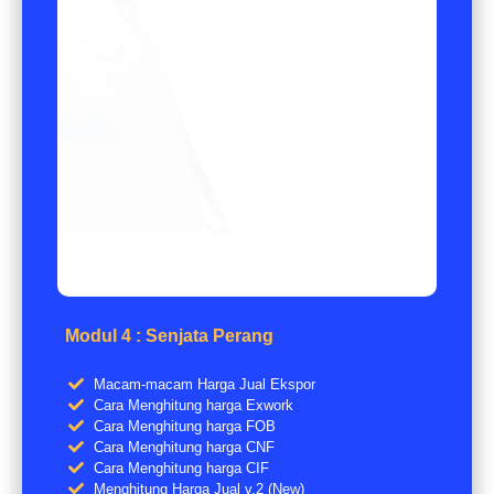
Modul 4 : Senjata Perang
Macam-macam Harga Jual Ekspor
Cara Menghitung harga Exwork
Cara Menghitung harga FOB
Cara Menghitung harga CNF
Cara Menghitung harga CIF
Menghitung Harga Jual v.2 (New)