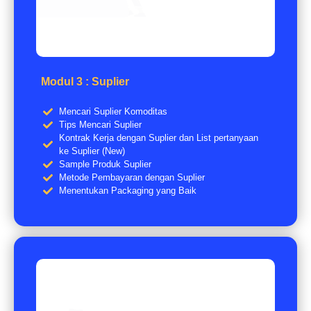
Modul 3 : Suplier
Mencari Suplier Komoditas
Tips Mencari Suplier
Kontrak Kerja dengan Suplier dan List pertanyaan
ke Suplier (New)
Sample Produk Suplier
Metode Pembayaran dengan Suplier
Menentukan Packaging yang Baik