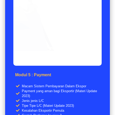
Modul 5 : Payment
Macam Sistem Pembayaran Dalam Ekspor
Payment yang aman bagi Eksportir (Materi Update
2023)
Jenis jenis L/C
Tipe Tipe L/C (Materi Update 2023)
Kesalahan Eksportir Pemula