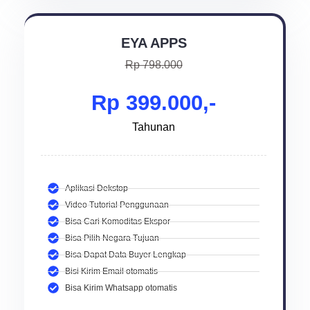
EYA APPS
Rp 798.000
Rp 399.000,-
Tahunan
Aplikasi Dekstop
Video Tutorial Penggunaan
Bisa Cari Komoditas Ekspor
Bisa Pilih Negara Tujuan
Bisa Dapat Data Buyer Lengkap
Bisi Kirim Email otomatis
Bisa Kirim Whatsapp otomatis